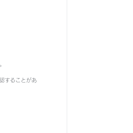
。
認することがあ