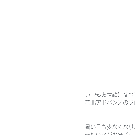
いつもお世話になっ
花北アドバンスのブ
暑い日も少なくなり
皆様いかがお過ごし