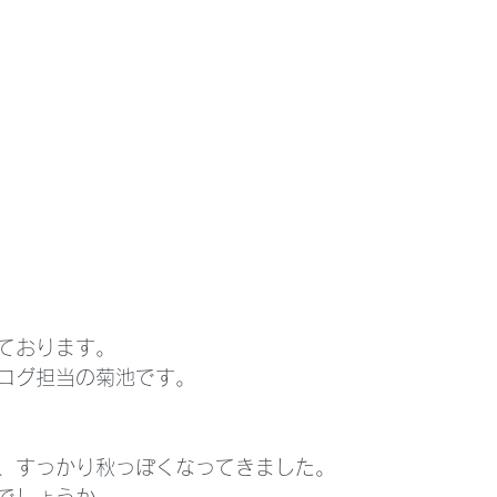
ております。
ログ担当の菊池です。
、すっかり秋っぽくなってきました。
でしょうか。