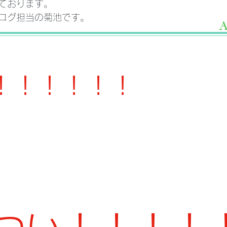
ております。
ログ担当の菊池です。
！！！！！！