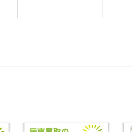
清掃
乗るならどれにする？最新の
新車にお得に乗れるカーリー
ス人気ランキング