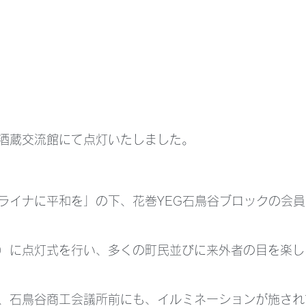
酒蔵交流館にて点灯いたしました。
ライナに平和を」の下、花巻YEG石鳥谷ブロックの会
）に点灯式を行い、多くの町民並びに来外者の目を楽し
、石鳥谷商工会議所前にも、イルミネーションが施され