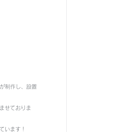
員が制作し、設置
ませておりま
ています！