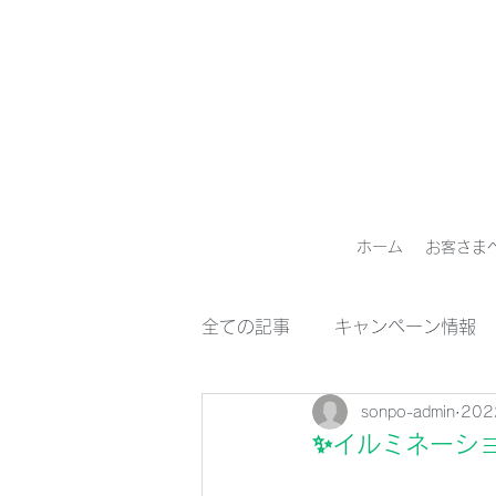
ホーム
お客さま
全ての記事
キャンペーン情報
sonpo-admin
20
✨イルミネーシ