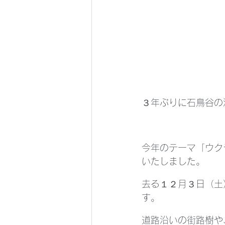
３年ぶりに石鳥谷の
今年のテーマ「ウク
いたしました。
去る１２月３日（土
す。
道路沿いの街路樹や