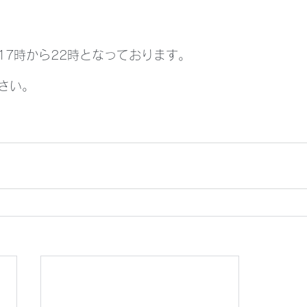
17時から22時となっております。
さい。