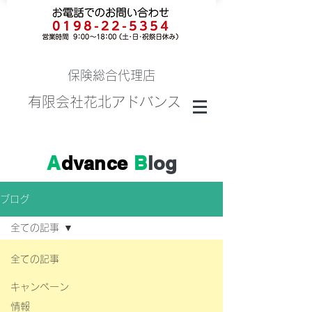
保険総合代理店
有限会社花北アドバンス
A
dvance
B
log
ブログ
全ての記事
全ての記事
キャンペーン
情報