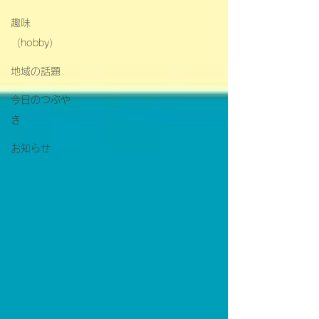
趣味
（hobby）
地域の話題
今日のつぶや
き
お知らせ